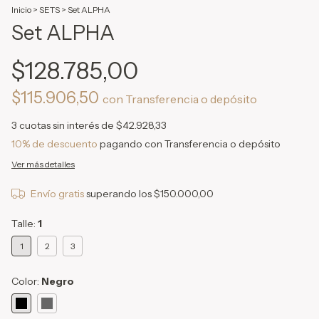
Inicio
>
SETS
>
Set ALPHA
Set ALPHA
$128.785,00
$115.906,50
con
Transferencia o depósito
3
cuotas sin interés de
$42.928,33
10% de descuento
pagando con Transferencia o depósito
Ver más detalles
Envío gratis
superando los
$150.000,00
Talle:
1
1
2
3
Color:
Negro