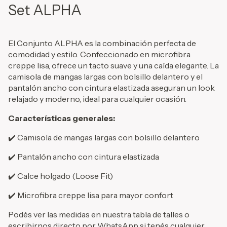
Set ALPHA
El Conjunto ALPHA es la combinación perfecta de
comodidad y estilo. Confeccionado en microfibra
creppe lisa, ofrece un tacto suave y una caída elegante. La
camisola de mangas largas con bolsillo delantero y el
pantalón ancho con cintura elastizada aseguran un look
relajado y moderno, ideal para cualquier ocasión.
Características generales:
✔️ Camisola de mangas largas con bolsillo delantero
✔️ Pantalón ancho con cintura elastizada
✔️ Calce holgado (Loose Fit)
✔️ Microfibra creppe lisa para mayor confort
Podés ver las medidas en nuestra tabla de talles o
escribirnos directo por WhatsApp si tenés cualquier