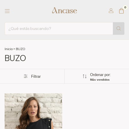
0
Inicio
>
BUZO
BUZO
Ordenar por:
Filtrar
Más vendidos