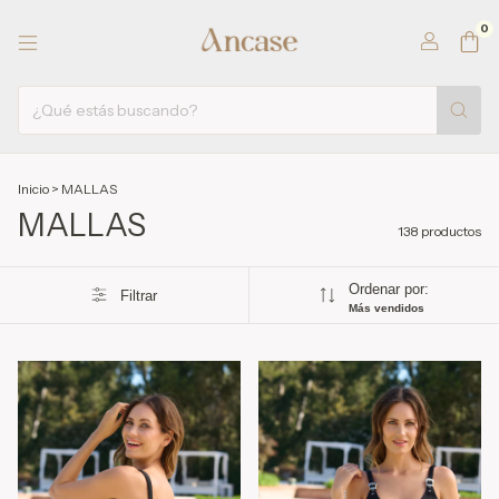
0
Inicio
>
MALLAS
MALLAS
138 productos
Ordenar por:
Filtrar
Más vendidos