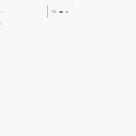
Calcular
l