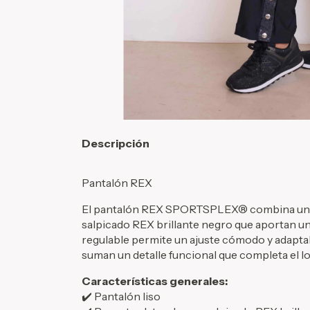
Descripción
Pantalón REX
El pantalón REX SPORTSPLEX® combina un di
salpicado REX brillante negro que aportan un 
regulable permite un ajuste cómodo y adaptab
suman un detalle funcional que completa el l
Características generales:
✔️ Pantalón liso