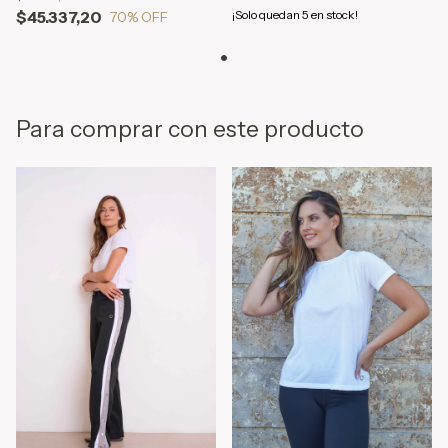
¡Solo quedan
5
en stock!
$45.337,20
70
% OFF
Para comprar con este producto