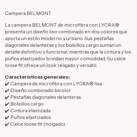
Campera BELMONT
La campera BELMONT de microfibra con LYCRA®
presenta un diseño liso combinado en dos colores que
aporta un estilo moderno y urbano. Sus pestañas
diagonales delanteras y los bolsillos cargo suman un
detalle distintivo y funcional, mientras que la cintura y los
puños elastizados brindan mayor comodidad. Su calce
loose fit ofrece un look relajado y versátil.
Características generales:
✔️ Campera de microfibra con LYCRA® lisa
✔️ Diseño combinado bicolor
✔️ Pestañas diagonales delanteras
✔️ Bolsillos cargo
✔️ Cintura elastizada
✔️ Puños elastizados
✔️ Calce loose fit (holgado)