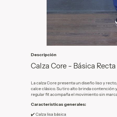
Descripción
Calza Core - Básica Recta
La calza Core presenta un diseño liso y rect
calce clásico. Su tiro alto brinda contención 
regular fit acompaña el movimiento sin marca
Características generales:
✔️ Calza lisa básica