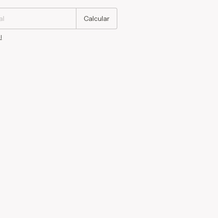
Calcular
l