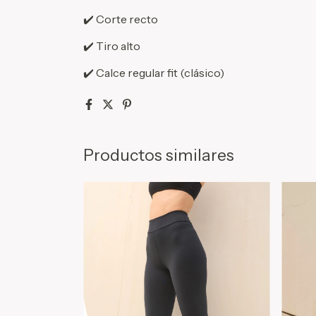
✔️ Corte recto
✔️ Tiro alto
✔️ Calce regular fit (clásico)
Productos similares