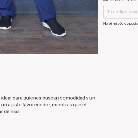
No sé mi código posta
o, ideal para quienes buscan comodidad y un
y un ajuste favorecedor, mientras que el
r de más.