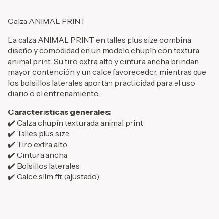
Calza ANIMAL PRINT
La calza ANIMAL PRINT en talles plus size combina
diseño y comodidad en un modelo chupín con textura
animal print. Su tiro extra alto y cintura ancha brindan
mayor contención y un calce favorecedor, mientras que
los bolsillos laterales aportan practicidad para el uso
diario o el entrenamiento.
Características generales:
✔️ Calza chupín texturada animal print
✔️ Talles plus size
✔️ Tiro extra alto
✔️ Cintura ancha
✔️ Bolsillos laterales
✔️ Calce slim fit (ajustado)